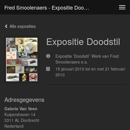
Fred Smoolenaers - Expositie Doodstil
Tog
navi
Alle exposities
Expositie Doodstil
Expositie 'Doodstil´ Werk van Fred
Smoolenaers e.a.
15 januari 2010 tot en met 21 februari
2010
Adresgegevens
Galerie Van Veen
Kuipershaven 14
3311 AL Dordrecht
Nederland