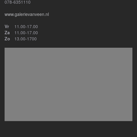
078-6351110
www.galerievanveen.nl
Vr
11.00-17.00
Za
11.00-17.00
Zo
13.00-1700