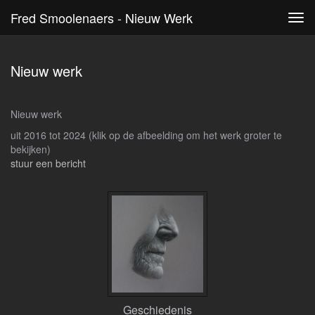
Fred Smoolenaers - Nieuw Werk
Tog
navi
Nieuw werk
Nieuw werk
uit 2016 tot 2024
(klik op de afbeelding om het werk groter te
bekijken)
stuur een bericht
Geschiedenis