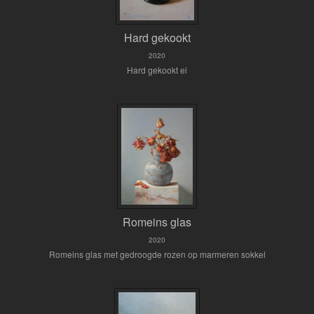
Hard gekookt
2020
Hard gekookt ei
Romeins glas
2020
Romeins glas met gedroogde rozen op marmeren sokkel