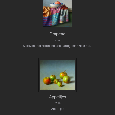
Draperie
2018
Stilleven met zijden Indiase handgemaakte sjaal.
Appeltjes
2016
Appeltjes