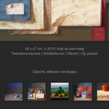
29 x 47 cm, © 2015, prijs op aanvraag
Tweedimensionaal | Schilderkunst | Olieverf | Op paneel
Optocht, stilleven met flesjes