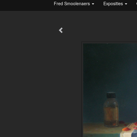
Fred Smoolenaers
Exposities