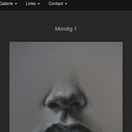
Galerie
Links
Contact
Mondig 1