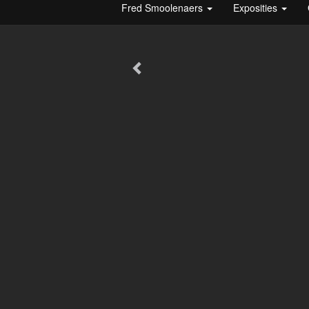
Fred Smoolenaers
Exposities